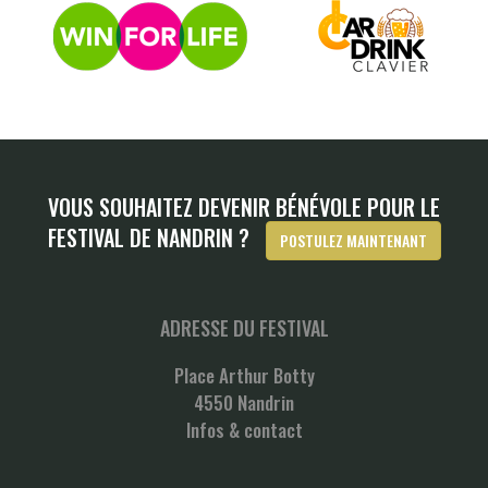
VOUS SOUHAITEZ DEVENIR BÉNÉVOLE POUR LE
FESTIVAL DE NANDRIN ?
POSTULEZ MAINTENANT
ADRESSE DU FESTIVAL
Place Arthur Botty
4550 Nandrin
Infos & contact